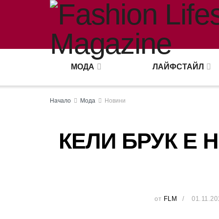
МОДА
ЛАЙФСТАЙЛ
Начало
Мода
Новини
КЕЛИ БРУК Е 
от
FLM
01.11.20