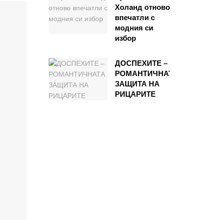
Холанд отново
впечатли с
модния си
избор
ДОСПЕХИТЕ –
РОМАНТИЧНАТА
ЗАЩИТА НА
РИЦАРИТЕ