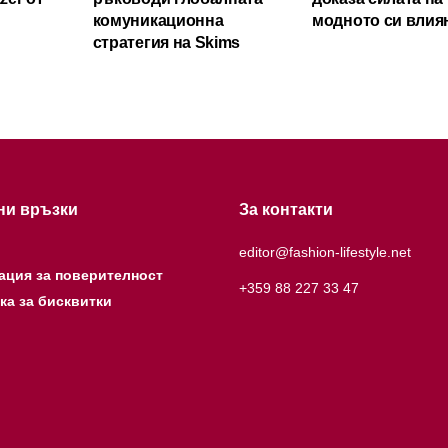
комуникационна
модното си влия
стратегия на Skims
ни връзки
За контакти
editor@fashion-lifestyle.net
ация за поверителност
+359 88 227 33 47
ка за бисквитки