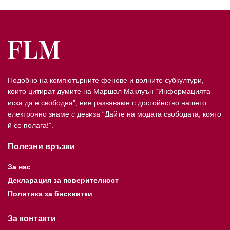
Подобно на компютърните фенове и волните субкултури,
които цитират думите на Маршал Маклуън “Информацията
иска да е свободна”, ние развяваме с достойнство нашето
електронно знаме с девиза “Дайте на модата свободата, която
й се полага!”.
Полезни връзки
За нас
Декларация за поверителност
Политика за бисквитки
За контакти