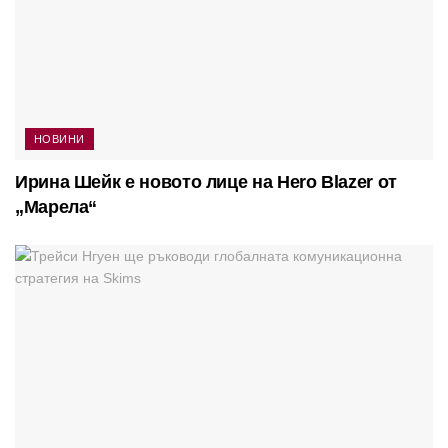
НОВИНИ
Ирина Шейк е новото лице на Hero Blazer от
„Марела“