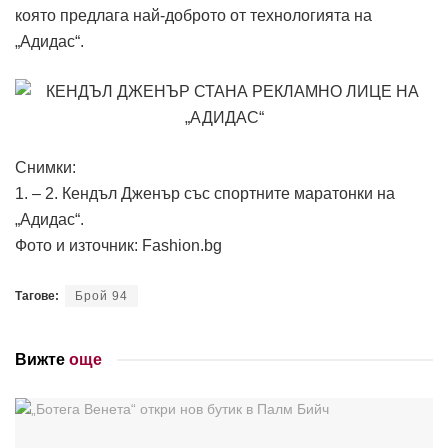
която предлага най-доброто от технологията на
„Адидас“.
Снимки:
1. – 2. Кендъл Дженър със спортните маратонки на
„Адидас“.
Фото и източник: Fashion.bg
Тагове:
Брой 94
Вижте
още