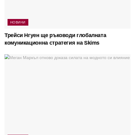
НОВИНИ
Трейси Нгуен ще ръководи глобалната
комуникационна стратегия на Skims