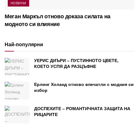
НОВИНИ
Меган Маркъл отново доказа силата на
модното си влияние
Най-популярни
УЕРИС ДИЪРИ – ПУСТИННОТО ЦВЕТЕ,
КОЕТО УСПЯ ДА РАЗЦЪФНЕ
Ерлинг Холанд отново впечатли с модния си
избор
ДОСПЕХИТЕ – РОМАНТИЧНАТА ЗАЩИТА НА
РИЦАРИТЕ