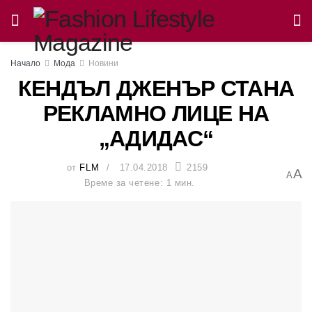
Начало
Мода
Новини
КЕНДЪЛ ДЖЕНЪР СТАНА
РЕКЛАМНО ЛИЦЕ НА
„АДИДАС“
от
FLM
17.04.2018
2159
A
A
Време за четене: 1 мин.