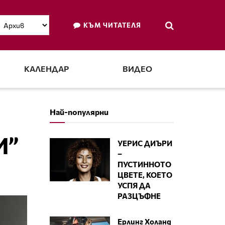
КЪМ ЧИТАТЕЛЯ
КАЛЕНДАР
ВИДЕО
Най-популярни
И”
УЕРИС ДИЪРИ
–
ПУСТИННОТО
ЦВЕТЕ, КОЕТО
УСПЯ ДА
РАЗЦЪФНЕ
Ерлинг Холанд