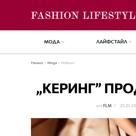
МОДА
ЛАЙФСТАЙЛ
Начало
Мода
Новини
„КЕРИНГ” ПРО
от
FLM
25.01.2