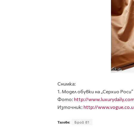
Снимка:
1. Модел обувки на „Серхио Роси”
Фото:
http://www.luxurydaily.co
Източник:
http://www.vogue.co.u
Тагове:
Брой 81