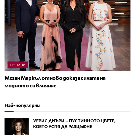
НОВИНИ
Меган Маркъл отново доказа силата на
модното си влияние
Най-популярни
УЕРИС ДИЪРИ – ПУСТИННОТО ЦВЕТЕ,
КОЕТО УСПЯ ДА РАЗЦЪФНЕ