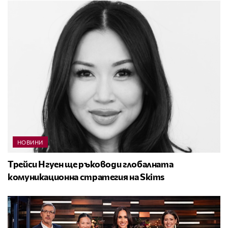
НОВИНИ
Трейси Нгуен ще ръководи глобалната
комуникационна стратегия на Skims