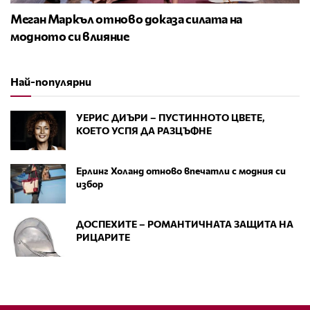
Меган Маркъл отново доказа силата на
модното си влияние
Най-популярни
УЕРИС ДИЪРИ – ПУСТИННОТО ЦВЕТЕ,
КОЕТО УСПЯ ДА РАЗЦЪФНЕ
Ерлинг Холанд отново впечатли с модния си
избор
ДОСПЕХИТЕ – РОМАНТИЧНАТА ЗАЩИТА НА
РИЦАРИТЕ