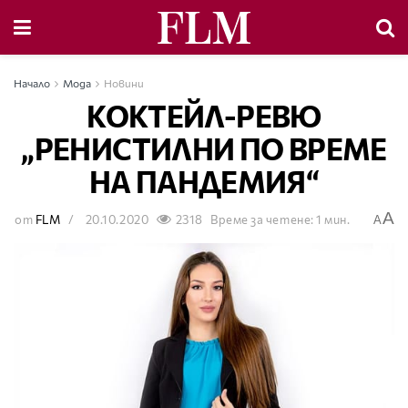
Начало
Мода
Новини
КОКТЕЙЛ-РЕВЮ
„РЕНИСТИЛНИ ПО ВРЕМЕ
НА ПАНДЕМИЯ“
A
от
FLM
20.10.2020
2318
Време за четене: 1 мин.
A