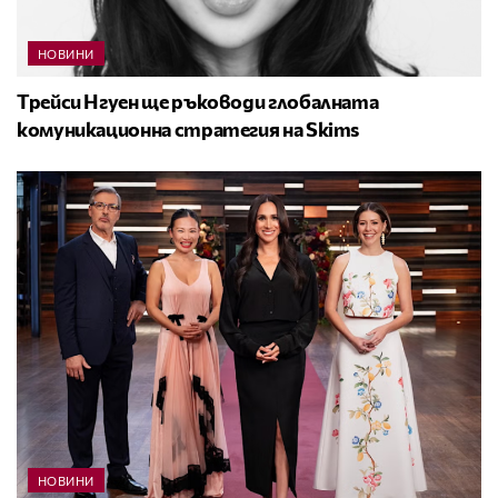
НОВИНИ
Трейси Нгуен ще ръководи глобалната
комуникационна стратегия на Skims
НОВИНИ