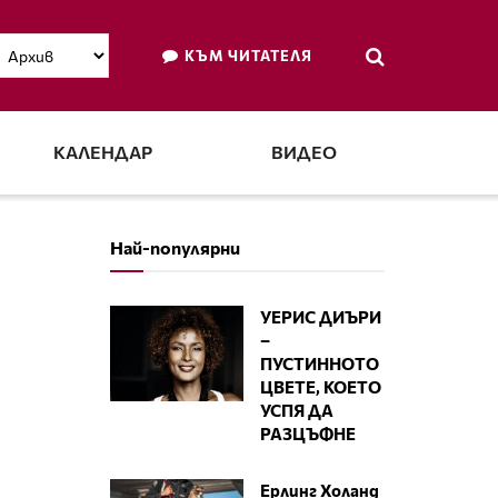
КЪМ ЧИТАТЕЛЯ
КАЛЕНДАР
ВИДЕО
Най-популярни
УЕРИС ДИЪРИ
–
ПУСТИННОТО
ЦВЕТЕ, КОЕТО
УСПЯ ДА
РАЗЦЪФНЕ
Ерлинг Холанд