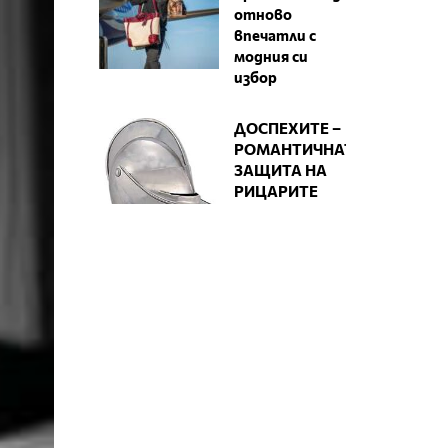
отново
впечатли с
модния си
избор
ДОСПЕХИТЕ –
РОМАНТИЧНАТА
ЗАЩИТА НА
РИЦАРИТЕ