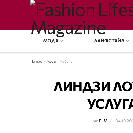
МОДА
ЛАЙФСТАЙЛ
Начало
Мода
Новини
ЛИНДЗИ ЛО
УСЛУГ
от
FLM
04.10.20