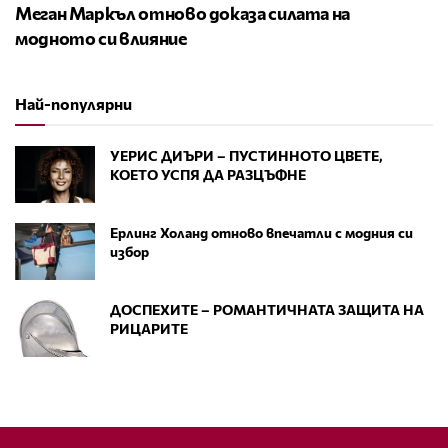
Меган Маркъл отново доказа силата на
модното си влияние
Най-популярни
УЕРИС ДИЪРИ – ПУСТИННОТО ЦВЕТЕ,
КОЕТО УСПЯ ДА РАЗЦЪФНЕ
Ерлинг Холанд отново впечатли с модния си
избор
ДОСПЕХИТЕ – РОМАНТИЧНАТА ЗАЩИТА НА
РИЦАРИТЕ