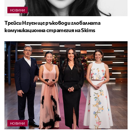
НОВИНИ
Трейси Нгуен ще ръководи глобалната
комуникационна стратегия на Skims
НОВИНИ