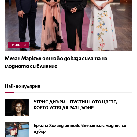
НОВИНИ
Меган Маркъл отново доказа силата на
модното си влияние
Най-популярни
УЕРИС ДИЪРИ – ПУСТИННОТО ЦВЕТЕ,
КОЕТО УСПЯ ДА РАЗЦЪФНЕ
Ерлинг Холанд отново впечатли с модния си
избор