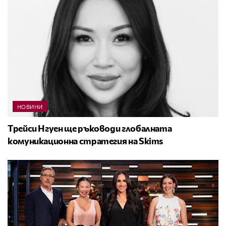
НОВИНИ
Трейси Нгуен ще ръководи глобалната
комуникационна стратегия на Skims