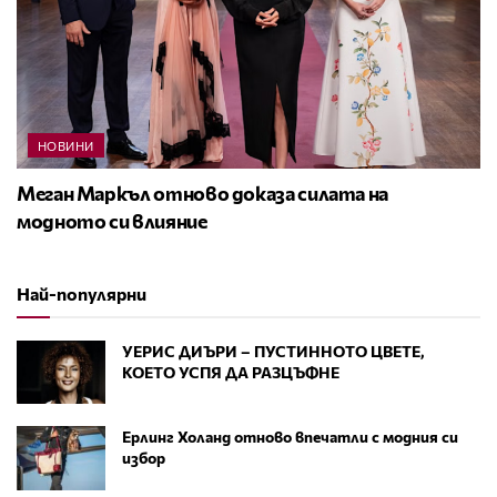
НОВИНИ
Меган Маркъл отново доказа силата на
модното си влияние
Най-популярни
УЕРИС ДИЪРИ – ПУСТИННОТО ЦВЕТЕ,
КОЕТО УСПЯ ДА РАЗЦЪФНЕ
Ерлинг Холанд отново впечатли с модния си
избор