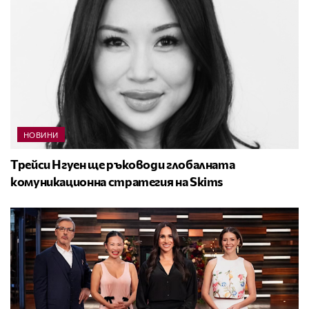
НОВИНИ
Трейси Нгуен ще ръководи глобалната
комуникационна стратегия на Skims