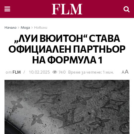
Начало
Мода
Новини
„ЛУИ ВЮИТОН“ СТАВА
ОФИЦИАЛЕН ПАРТНЬОР
НА ФОРМУЛА 1
A
от
FLM
10.02.2025
740
Време за четене: 1 мин.
A