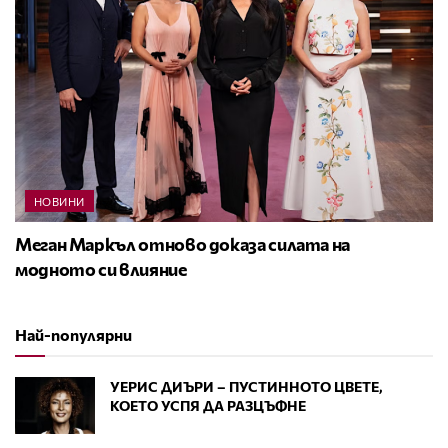
НОВИНИ
Меган Маркъл отново доказа силата на
модното си влияние
Най-популярни
УЕРИС ДИЪРИ – ПУСТИННОТО ЦВЕТЕ,
КОЕТО УСПЯ ДА РАЗЦЪФНЕ