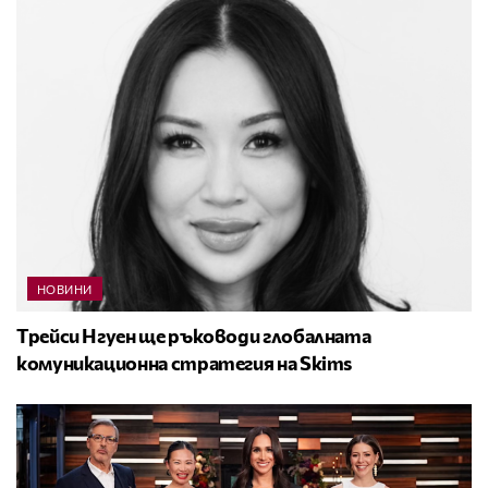
НОВИНИ
Трейси Нгуен ще ръководи глобалната
комуникационна стратегия на Skims