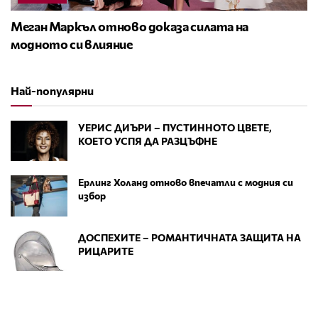
Меган Маркъл отново доказа силата на
модното си влияние
Най-популярни
УЕРИС ДИЪРИ – ПУСТИННОТО ЦВЕТЕ,
КОЕТО УСПЯ ДА РАЗЦЪФНЕ
Ерлинг Холанд отново впечатли с модния си
избор
ДОСПЕХИТЕ – РОМАНТИЧНАТА ЗАЩИТА НА
РИЦАРИТЕ