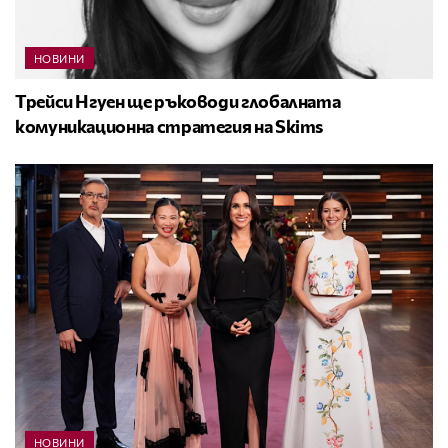
НОВИНИ
Трейси Нгуен ще ръководи глобалната
комуникационна стратегия на Skims
НОВИНИ