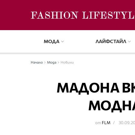
МОДА
ЛАЙФСТАЙЛ
Начало
Мода
Новини
МАДОНА В
МОДНА
от
FLM
30.09.2