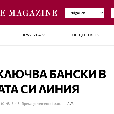
КУЛТУРА
ОБЩЕСТВО
КЛЮЧВА БАНСКИ В
ТА СИ ЛИНИЯ
A
010
6718
Време за четене: 1 мин.
A