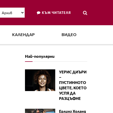
КЪМ ЧИТАТЕЛЯ
КАЛЕНДАР
ВИДЕО
Най-популярни
УЕРИС ДИЪРИ
–
ПУСТИННОТО
ЦВЕТЕ, КОЕТО
УСПЯ ДА
РАЗЦЪФНЕ
Ерлинг Холанд