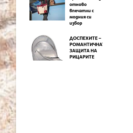
отново
впечатли с
модния си
избор
ДОСПЕХИТЕ –
РОМАНТИЧНАТА
ЗАЩИТА НА
РИЦАРИТЕ