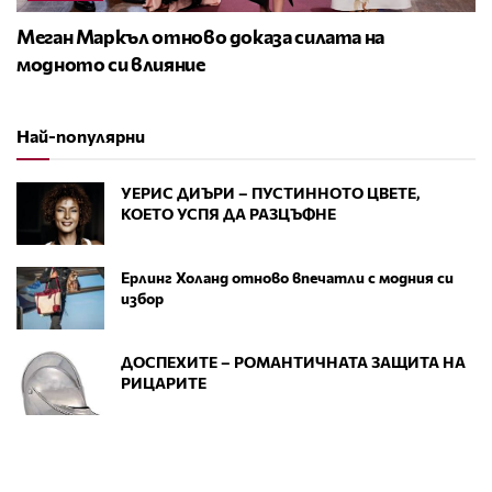
Меган Маркъл отново доказа силата на
модното си влияние
Най-популярни
УЕРИС ДИЪРИ – ПУСТИННОТО ЦВЕТЕ,
КОЕТО УСПЯ ДА РАЗЦЪФНЕ
Ерлинг Холанд отново впечатли с модния си
избор
ДОСПЕХИТЕ – РОМАНТИЧНАТА ЗАЩИТА НА
РИЦАРИТЕ