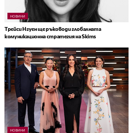
НОВИНИ
Трейси Нгуен ще ръководи глобалната
комуникационна стратегия на Skims
НОВИНИ