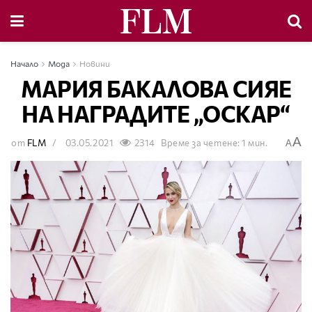
Начало
Мода
Новини
МАРИЯ БАКАЛОВА СИЯЕ
НА НАГРАДИТЕ „ОСКАР“
A
от
FLM
03.05.2021
2314
Време за четене: 1 мин.
A