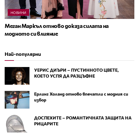
НОВИНИ
Меган Маркъл отново доказа силата на
модното си влияние
Най-популярни
УЕРИС ДИЪРИ – ПУСТИННОТО ЦВЕТЕ,
КОЕТО УСПЯ ДА РАЗЦЪФНЕ
Ерлинг Холанд отново впечатли с модния си
избор
ДОСПЕХИТЕ – РОМАНТИЧНАТА ЗАЩИТА НА
РИЦАРИТЕ