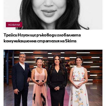
НОВИНИ
Трейси Нгуен ще ръководи глобалната
комуникационна стратегия на Skims