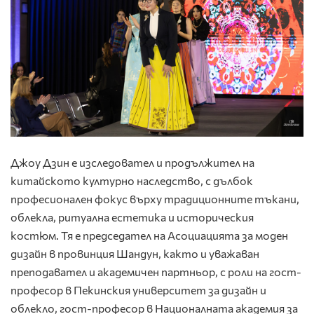
Джоу Дзин е изследовател и продължител на
китайското културно наследство, с дълбок
професионален фокус върху традиционните тъкани,
облекла, ритуална естетика и историческия
костюм. Тя е председател на Асоциацията за моден
дизайн в провинция Шандун, както и уважаван
преподавател и академичен партньор, с роли на гост-
професор в Пекинския университет за дизайн и
облекло, гост-професор в Националната академия за