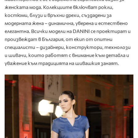
женската мода. Колекциите включват рокли,
костюми, блузи и връхни дрехи, създадени за
модерната жена – динамична, уверена и естествено
елегантна. Всички модели на DANINI се проектират и
произвеждат в България, от екип от опитни
специалисти – дизайнери, конструктори, технолози
и шивачи, които работят с внимание към детайла и
уважение към традицията на шивашкия занаят.