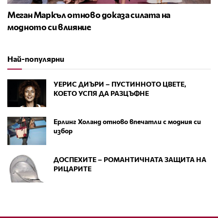
Меган Маркъл отново доказа силата на
модното си влияние
Най-популярни
УЕРИС ДИЪРИ – ПУСТИННОТО ЦВЕТЕ,
КОЕТО УСПЯ ДА РАЗЦЪФНЕ
Ерлинг Холанд отново впечатли с модния си
избор
ДОСПЕХИТЕ – РОМАНТИЧНАТА ЗАЩИТА НА
РИЦАРИТЕ