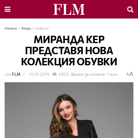
Начало
Мода
Новини
МИРАНДА КЕР
ПРЕДСТАВЯ НОВА
КОЛЕКЦИЯ ОБУВКИ
A
от
FLM
15.07.2015
4833
Време за четене: 1 мин.
A