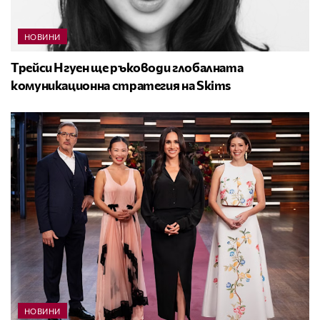
НОВИНИ
Трейси Нгуен ще ръководи глобалната
комуникационна стратегия на Skims
НОВИНИ