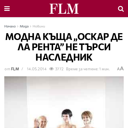
Начало
Мода
Новини
МОДНА КЪЩА „ОСКАР ДЕ
ЛА РЕНТА” НЕ ТЪРСИ
НАСЛЕДНИК
A
от
FLM
14.05.2014
3772
Време за четене: 1 мин.
A