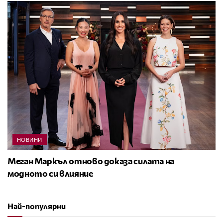
НОВИНИ
Меган Маркъл отново доказа силата на
модното си влияние
Най-популярни