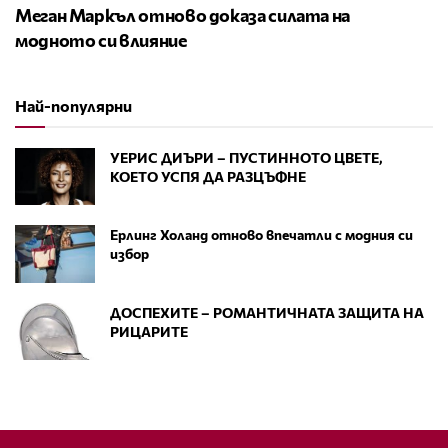
Меган Маркъл отново доказа силата на
модното си влияние
Най-популярни
УЕРИС ДИЪРИ – ПУСТИННОТО ЦВЕТЕ,
КОЕТО УСПЯ ДА РАЗЦЪФНЕ
Ерлинг Холанд отново впечатли с модния си
избор
ДОСПЕХИТЕ – РОМАНТИЧНАТА ЗАЩИТА НА
РИЦАРИТЕ