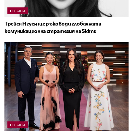
НОВИНИ
Трейси Нгуен ще ръководи глобалната
комуникационна стратегия на Skims
НОВИНИ