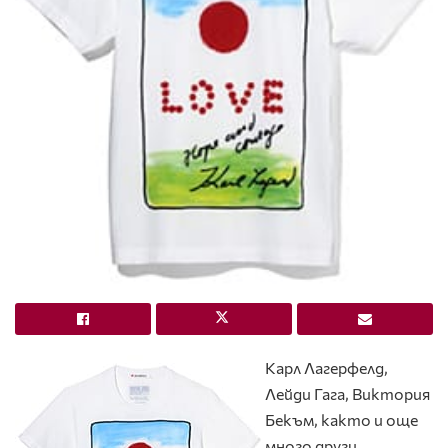
Карл Лагерфелд,
Лейди Гага, Виктория
Бекъм, както и още
много други