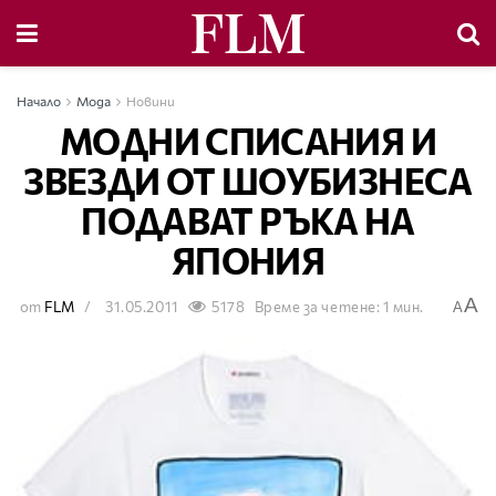
Начало
Мода
Новини
МОДНИ СПИСАНИЯ И
ЗВЕЗДИ ОТ ШОУБИЗНЕСА
ПОДАВАТ РЪКА НА
ЯПОНИЯ
A
от
FLM
31.05.2011
5178
Време за четене: 1 мин.
A