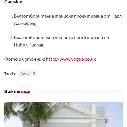
Снимки:
Благотворителна тениска проектирана от Карл
Лагерфелд
Благотворителна тениска проектирана от
Никол Кидман
Фото и източник:
http://www.vogue.co.uk
Тагове:
Брой 46
Вижте
още