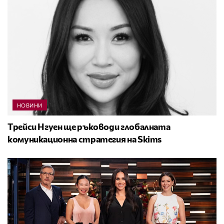
НОВИНИ
Трейси Нгуен ще ръководи глобалната
комуникационна стратегия на Skims