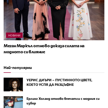
НОВИНИ
Меган Маркъл отново доказа силата на
модното си влияние
Най-популярни
УЕРИС ДИЪРИ – ПУСТИННОТО ЦВЕТЕ,
КОЕТО УСПЯ ДА РАЗЦЪФНЕ
Ерлинг Холанд отново впечатли с модния си
избор