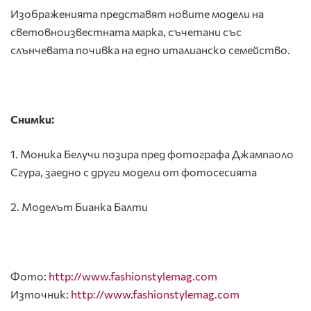
Изображенията представят новите модели на
световноизвестната марка, съчетани със
слънчевата почивка на едно италианско семейство.
Снимки:
1. Моника Белучи позира пред фотографа Джампаоло
Сгура, заедно с други модели от фотосесията
2. Моделът Бианка Балти
Фото:
http://www.fashionstylemag.com
Източник:
http://www.fashionstylemag.com