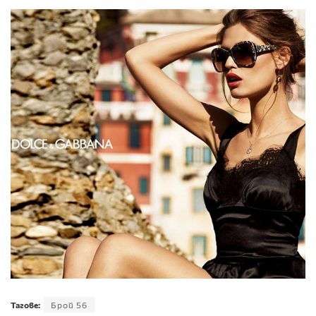
Тагове:
Брой 56