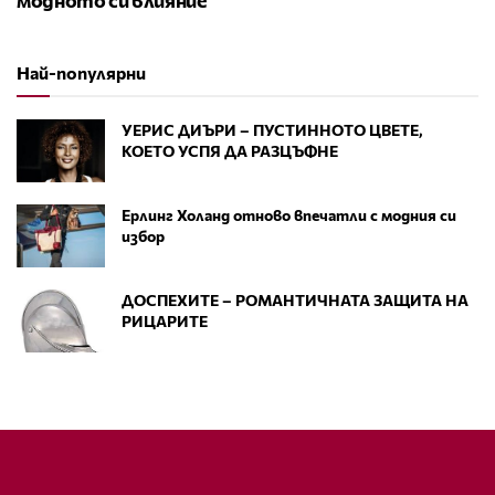
Най-популярни
УЕРИС ДИЪРИ – ПУСТИННОТО ЦВЕТЕ,
КОЕТО УСПЯ ДА РАЗЦЪФНЕ
Ерлинг Холанд отново впечатли с модния си
избор
ДОСПЕХИТЕ – РОМАНТИЧНАТА ЗАЩИТА НА
РИЦАРИТЕ