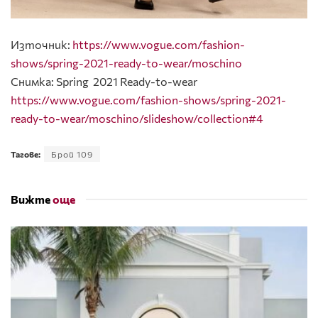
Източник:
https://www.vogue.com/fashion-
shows/spring-2021-ready-to-wear/moschino
Снимка: Spring 2021 Ready-to-wear
https://www.vogue.com/fashion-shows/spring-2021-
ready-to-wear/moschino/slideshow/collection#4
Тагове:
Брой 109
Вижте
още