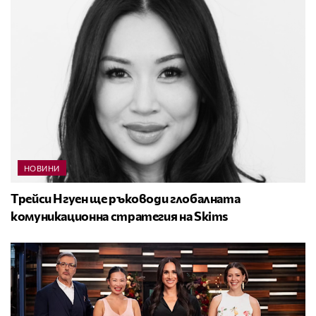
НОВИНИ
Трейси Нгуен ще ръководи глобалната
комуникационна стратегия на Skims