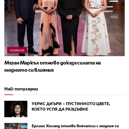
НОВИНИ
Меган Маркъл отново доказа силата на
модното си влияние
Най-популярни
УЕРИС ДИЪРИ – ПУСТИННОТО ЦВЕТЕ,
КОЕТО УСПЯ ДА РАЗЦЪФНЕ
Ерлинг Холанд отново впечатли с модния си