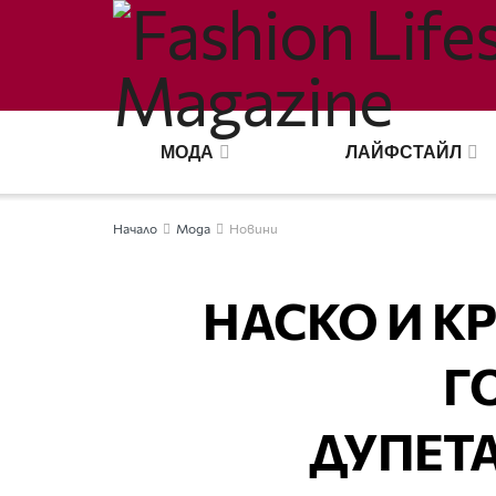
МОДА
ЛАЙФСТАЙЛ
Начало
Мода
Новини
НАСКО И КР
Г
ДУПЕТА