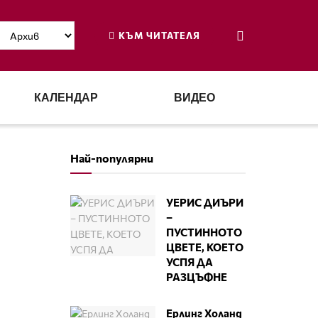
КЪМ ЧИТАТЕЛЯ
КАЛЕНДАР
ВИДЕО
Най-популярни
УЕРИС ДИЪРИ
–
ПУСТИННОТО
ЦВЕТЕ, КОЕТО
УСПЯ ДА
РАЗЦЪФНЕ
Ерлинг Холанд