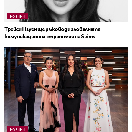
НОВИНИ
Трейси Нгуен ще ръководи глобалната
комуникационна стратегия на Skims
НОВИНИ