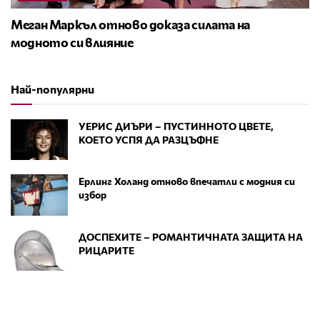
Меган Маркъл отново доказа силата на
модното си влияние
Най-популярни
УЕРИС ДИЪРИ – ПУСТИННОТО ЦВЕТЕ,
КОЕТО УСПЯ ДА РАЗЦЪФНЕ
Ерлинг Холанд отново впечатли с модния си
избор
ДОСПЕХИТЕ – РОМАНТИЧНАТА ЗАЩИТА НА
РИЦАРИТЕ