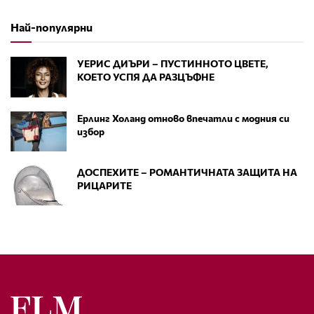
Най-популярни
УЕРИС ДИЪРИ – ПУСТИННОТО ЦВЕТЕ,
КОЕТО УСПЯ ДА РАЗЦЪФНЕ
Ерлинг Холанд отново впечатли с модния си
избор
ДОСПЕХИТЕ – РОМАНТИЧНАТА ЗАЩИТА НА
РИЦАРИТЕ