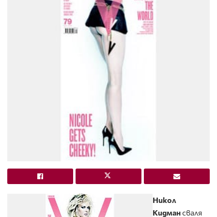
Никол
Кидман
сваля