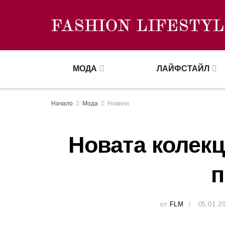
МОДА
ЛАЙФСТАЙЛ
Начало
Мода
Новини
Новата колекц
п
от
FLM
05.01.2