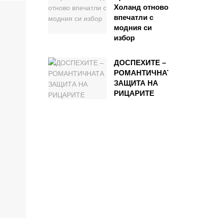
Холанд отново
впечатли с
модния си
избор
ДОСПЕХИТЕ –
РОМАНТИЧНАТА
ЗАЩИТА НА
РИЦАРИТЕ