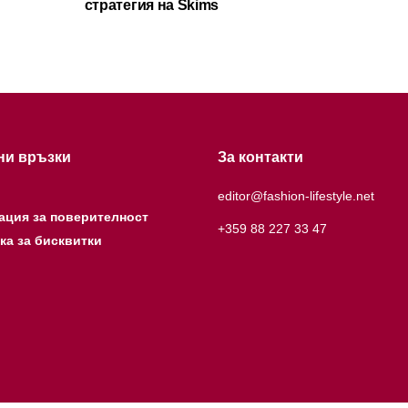
стратегия на Skims
ни връзки
За контакти
editor@fashion-lifestyle.net
ация за поверителност
+359 88 227 33 47
ка за бисквитки