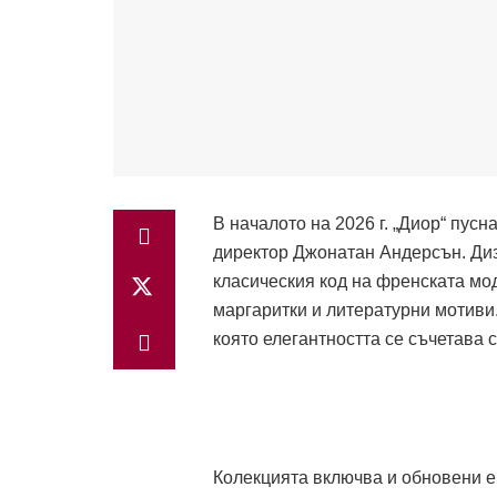
В началото на 2026 г. „Диор“ пус
директор Джонатан Андерсън. Диз
класическия код на френската мод
маргаритки и литературни мотиви
която елегантността се съчетава 
Колекцията включва и обновени е