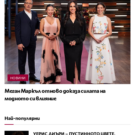
НОВИНИ
Меган Маркъл отново доказа силата на
модното си влияние
Най-популярни
УЕРИС ДИЪРИ – ПУСТИННОТО ЦВЕТЕ,