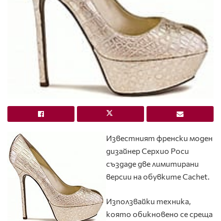
Известният френски моден
дизайнер Серхио Роси
създаде две лимитирани
версии на обувките Cachet.
Използвайки техника,
която обикновено се среща