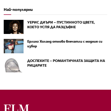
Най-популярни
УЕРИС ДИЪРИ – ПУСТИННОТО ЦВЕТЕ,
КОЕТО УСПЯ ДА РАЗЦЪФНЕ
Ерлинг Холанд отново впечатли с модния си
избор
ДОСПЕХИТЕ – РОМАНТИЧНАТА ЗАЩИТА НА
РИЦАРИТЕ