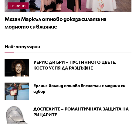
НОВИНИ
Меган Маркъл отново доказа силата на
модното си влияние
Най-популярни
УЕРИС ДИЪРИ – ПУСТИННОТО ЦВЕТЕ,
КОЕТО УСПЯ ДА РАЗЦЪФНЕ
Ерлинг Холанд отново впечатли с модния си
избор
ДОСПЕХИТЕ – РОМАНТИЧНАТА ЗАЩИТА НА
РИЦАРИТЕ