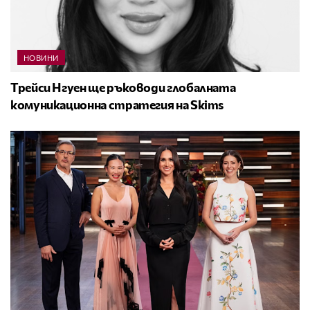
НОВИНИ
Трейси Нгуен ще ръководи глобалната
комуникационна стратегия на Skims