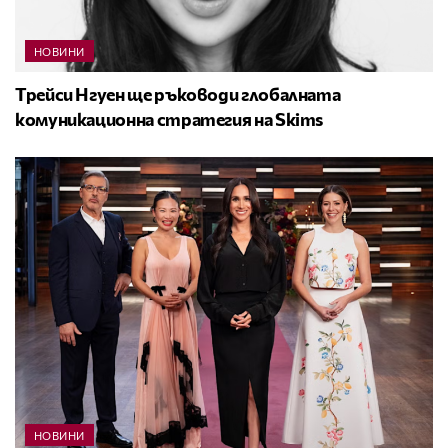
НОВИНИ
Трейси Нгуен ще ръководи глобалната
комуникационна стратегия на Skims
НОВИНИ