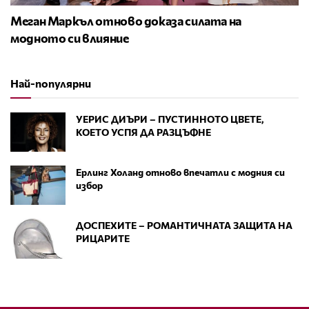
Меган Маркъл отново доказа силата на
модното си влияние
Най-популярни
УЕРИС ДИЪРИ – ПУСТИННОТО ЦВЕТЕ,
КОЕТО УСПЯ ДА РАЗЦЪФНЕ
Ерлинг Холанд отново впечатли с модния си
избор
ДОСПЕХИТЕ – РОМАНТИЧНАТА ЗАЩИТА НА
РИЦАРИТЕ