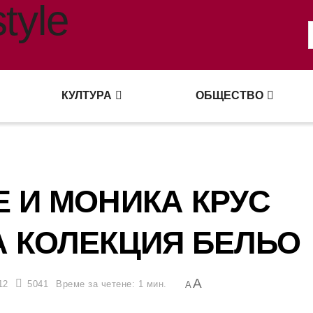
КУЛТУРА
ОБЩЕСТВО
 И МОНИКА КРУС
 КОЛЕКЦИЯ БЕЛЬО
A
12
5041
Време за четене: 1 мин.
A