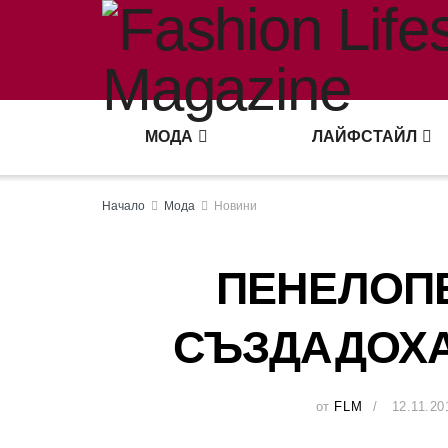
МОДА
ЛАЙФСТАЙЛ
Начало
Мода
Новини
ПЕНЕЛОПЕ
СЪЗДАДОХА
от
FLM
12.11.20