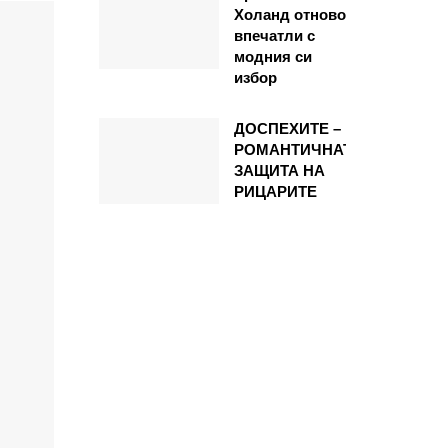
Холанд отново
впечатли с
модния си
избор
ДОСПЕХИТЕ –
РОМАНТИЧНАТА
ЗАЩИТА НА
РИЦАРИТЕ