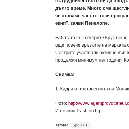
Работата със сестрите Крус беше
още повече връзките на марката с
Сестрите участвали активно във в
продължи минимум пет години. Ко
Снимка:
1. Кадри от фотосесията на Моник
Фото:
http://www.agentprovocateur
Източник: Fashion.bg
Тагове:
Брой 61