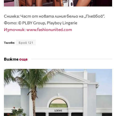
Снимка: Част от новата линия бельо на „Плейбой“.
Фото: © PLBY Group, Playboy Lingerie
Източник:
www.fashionunited.com
Тагове:
Брой 121
Вижте
още