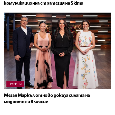
комуникационна стратегия на Skims
НОВИНИ
Меган Маркъл отново доказа силата на
модното си влияние