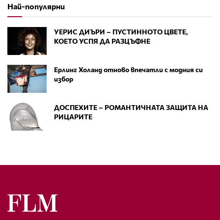
Най-популярни
УЕРИС ДИЪРИ – ПУСТИННОТО ЦВЕТЕ,
КОЕТО УСПЯ ДА РАЗЦЪФНЕ
Ерлинг Холанд отново впечатли с модния си
избор
ДОСПЕХИТЕ – РОМАНТИЧНАТА ЗАЩИТА НА
РИЦАРИТЕ