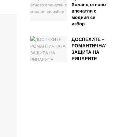
Холанд отново
впечатли с
модния си
избор
ДОСПЕХИТЕ –
РОМАНТИЧНАТА
ЗАЩИТА НА
РИЦАРИТЕ