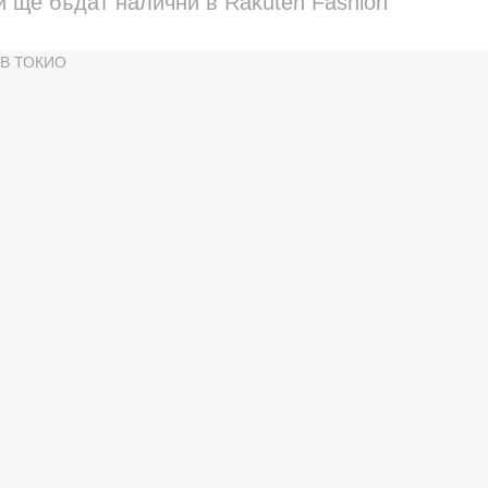
и ще бъдат налични в Rakuten Fashion