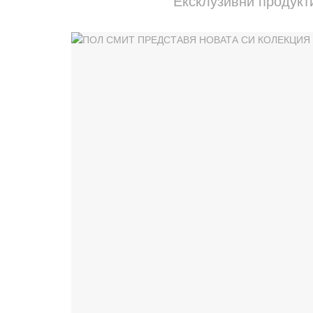
Ексклузивни продукт