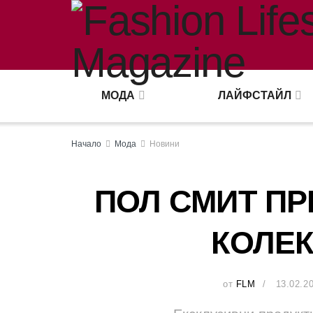
МОДА
ЛАЙФСТАЙЛ
Начало
Мода
Новини
ПОЛ СМИТ ПР
КОЛЕК
от
FLM
13.02.2