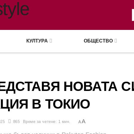
КУЛТУРА
ОБЩЕСТВО
ЕДСТАВЯ НОВАТА С
ЦИЯ В ТОКИО
A
025
865
Време за четене: 1 мин.
A