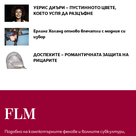
УЕРИС ДИЪРИ – ПУСТИННОТО ЦВЕТЕ,
КОЕТО УСПЯ ДА РАЗЦЪФНЕ
Ерлинг Холанд отново впечатли с модния си
избор
ДОСПЕХИТЕ – РОМАНТИЧНАТА ЗАЩИТА НА
РИЦАРИТЕ
Подобно на компютърните фенове и волните субкултури,