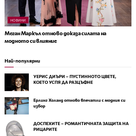
НОВИНИ
Меган Маркъл отново доказа силата на
модното си влияние
Най-популярни
УЕРИС ДИЪРИ – ПУСТИННОТО ЦВЕТЕ,
КОЕТО УСПЯ ДА РАЗЦЪФНЕ
Ерлинг Холанд отново впечатли с модния си
избор
ДОСПЕХИТЕ – РОМАНТИЧНАТА ЗАЩИТА НА
РИЦАРИТЕ