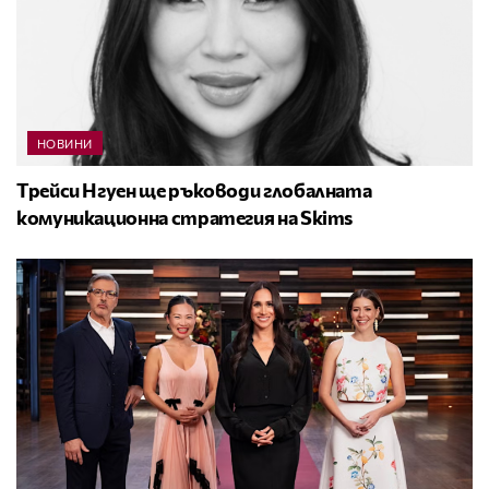
НОВИНИ
Трейси Нгуен ще ръководи глобалната
комуникационна стратегия на Skims