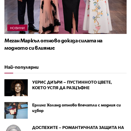
НОВИНИ
Меган Маркъл отново доказа силата на
модното си влияние
Най-популярни
УЕРИС ДИЪРИ – ПУСТИННОТО ЦВЕТЕ,
КОЕТО УСПЯ ДА РАЗЦЪФНЕ
Ерлинг Холанд отново впечатли с модния си
избор
ДОСПЕХИТЕ – РОМАНТИЧНАТА ЗАЩИТА НА