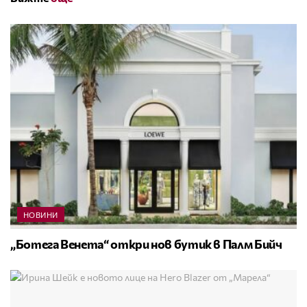
НОВИНИ
„Ботега Венета“ откри нов бутик в Палм Бийч