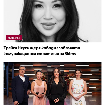
НОВИНИ
Трейси Нгуен ще ръководи глобалната
комуникационна стратегия на Skims