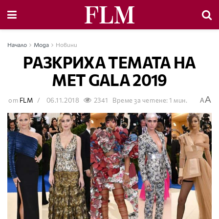
Начало
Мода
Новини
РАЗКРИХА ТЕМАТА НА
MET GALA 2019
A
от
FLM
06.11.2018
2341
Време за четене: 1 мин.
A