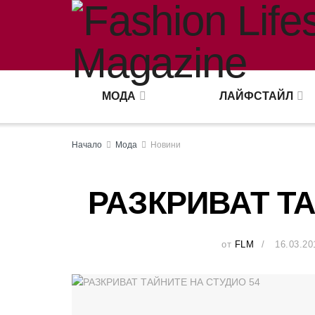
МОДА
ЛАЙФСТАЙЛ
Начало
Мода
Новини
РАЗКРИВАТ ТА
от
FLM
16.03.20