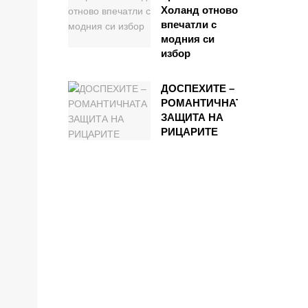
Холанд отново
впечатли с
модния си
избор
ДОСПЕХИТЕ –
РОМАНТИЧНАТА
ЗАЩИТА НА
РИЦАРИТЕ