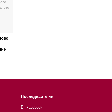
ново
ние
Последвайте ни
Facebook