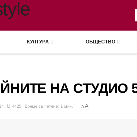
КУЛТУРА
ОБЩЕСТВО
ЙНИТЕ НА СТУДИО 
A
14
4425
Време за четене: 1 мин.
A