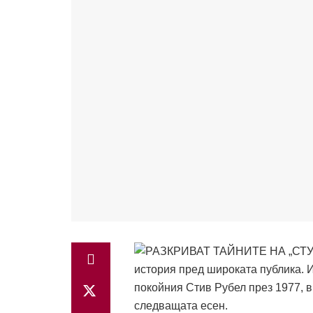
история пред широката публика. И
покойния Стив Рубел през 1977, в
следващата есен.