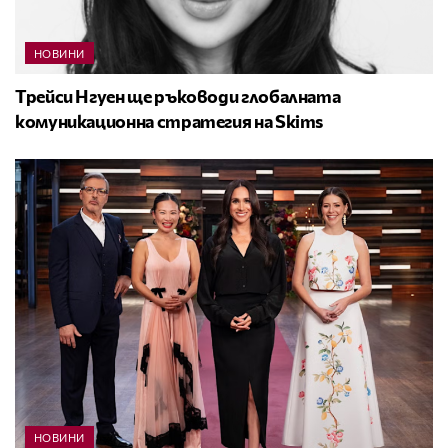
НОВИНИ
Трейси Нгуен ще ръководи глобалната
комуникационна стратегия на Skims
НОВИНИ