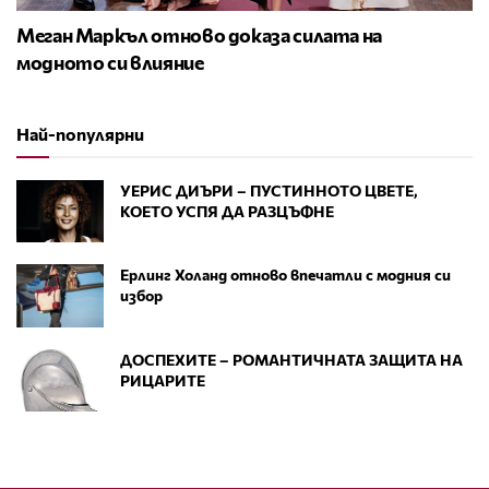
Меган Маркъл отново доказа силата на
модното си влияние
Най-популярни
УЕРИС ДИЪРИ – ПУСТИННОТО ЦВЕТЕ,
КОЕТО УСПЯ ДА РАЗЦЪФНЕ
Ерлинг Холанд отново впечатли с модния си
избор
ДОСПЕХИТЕ – РОМАНТИЧНАТА ЗАЩИТА НА
РИЦАРИТЕ