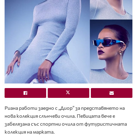
Риана работи заедно с „Диор” за представянето на
нова колекция слънчеви очила. Певицата вече е
забелязана със спортни очила от футуристичната
колекция на марката.