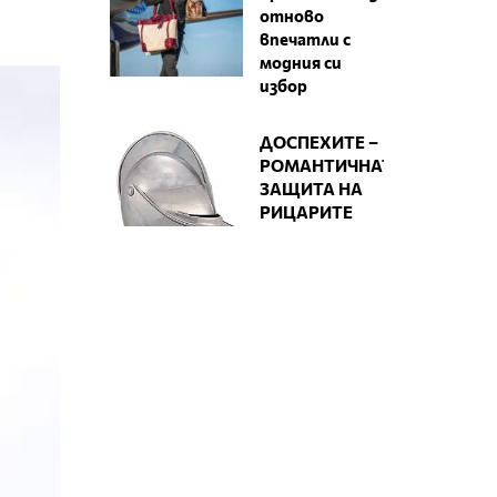
отново
впечатли с
модния си
избор
ДОСПЕХИТЕ –
РОМАНТИЧНАТА
ЗАЩИТА НА
РИЦАРИТЕ