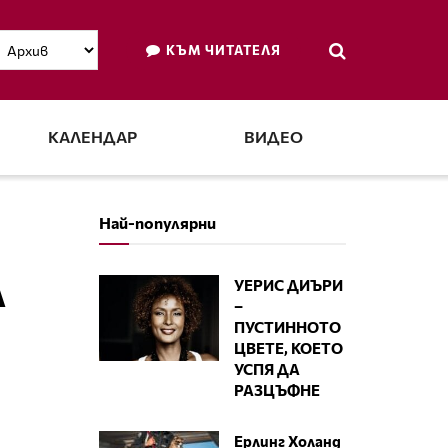
КЪМ ЧИТАТЕЛЯ
КАЛЕНДАР
ВИДЕО
Най-популярни
А
УЕРИС ДИЪРИ
–
ПУСТИННОТО
ЦВЕТЕ, КОЕТО
УСПЯ ДА
РАЗЦЪФНЕ
Ерлинг Холанд