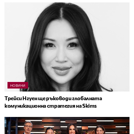
НОВИНИ
Трейси Нгуен ще ръководи глобалната
комуникационна стратегия на Skims