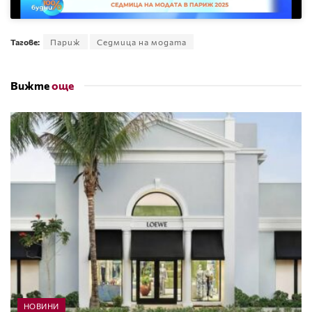
Тагове:
Париж
Седмица на модата
Вижте
още
НОВИНИ