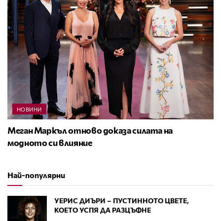
НОВИНИ
Меган Маркъл отново доказа силата на
модното си влияние
Най-популярни
УЕРИС ДИЪРИ – ПУСТИННОТО ЦВЕТЕ,
КОЕТО УСПЯ ДА РАЗЦЪФНЕ