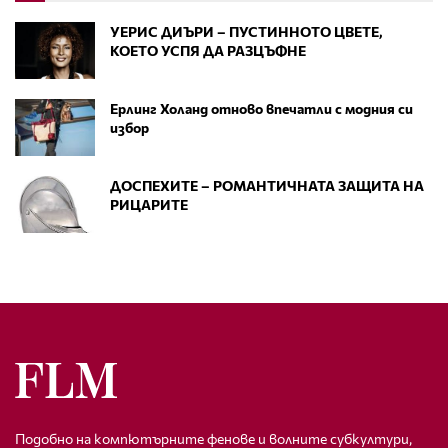
УЕРИС ДИЪРИ – ПУСТИННОТО ЦВЕТЕ,
КОЕТО УСПЯ ДА РАЗЦЪФНЕ
Ерлинг Холанд отново впечатли с модния си
избор
ДОСПЕХИТЕ – РОМАНТИЧНАТА ЗАЩИТА НА
РИЦАРИТЕ
Подобно на компютърните фенове и волните субкултури,