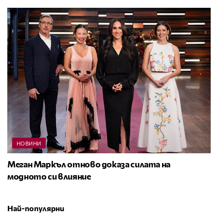
НОВИНИ
Меган Маркъл отново доказа силата на
модното си влияние
Най-популярни