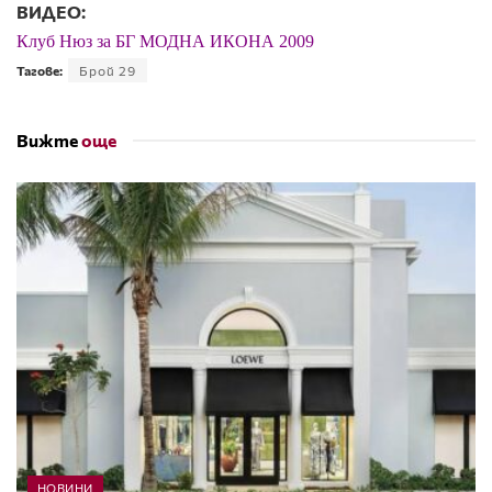
ВИДЕО:
Клуб Нюз за БГ МОДНА ИКОНА 2009
Тагове:
Брой 29
Вижте
още
НОВИНИ