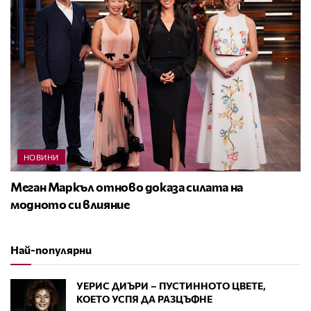
НОВИНИ
Меган Маркъл отново доказа силата на
модното си влияние
Най-популярни
УЕРИС ДИЪРИ – ПУСТИННОТО ЦВЕТЕ,
КОЕТО УСПЯ ДА РАЗЦЪФНЕ