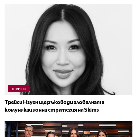
НОВИНИ
Трейси Нгуен ще ръководи глобалната
комуникационна стратегия на Skims