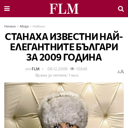
Начало
Мода
Новини
СТАНАХА ИЗВЕСТНИ НАЙ-
ЕЛЕГАНТНИТЕ БЪЛГАРИ
ЗА 2009 ГОДИНА
от
FLM
08.12.2009
10349
A
A
Време за четене: 1 мин.