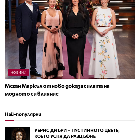
НОВИНИ
Меган Маркъл отново доказа силата на
модното си влияние
Най-популярни
УЕРИС ДИЪРИ – ПУСТИННОТО ЦВЕТЕ,
КОЕТО УСПЯ ДА РАЗЦЪФНЕ