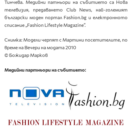
Тинчева. Медийни патньори на събитието са Нова
телевизия, предаването Club News, най-големият
български моден портал Fashion.bg и електронното
списание „Fashion Lifestyle Magazine”.
Снимка: Модели черпят с Мартини посетителите, по
време на Вечери на модата 2010
© Божидар Марков
Медийни партньори на събитието: