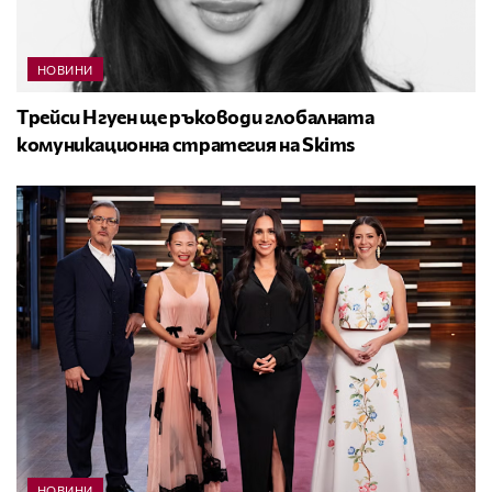
НОВИНИ
Трейси Нгуен ще ръководи глобалната
комуникационна стратегия на Skims
НОВИНИ