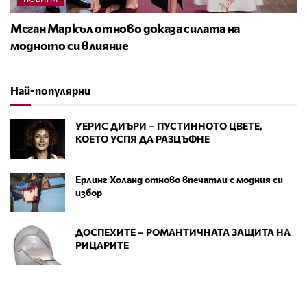
Меган Маркъл отново доказа силата на
модното си влияние
Най-популярни
УЕРИС ДИЪРИ – ПУСТИННОТО ЦВЕТЕ,
КОЕТО УСПЯ ДА РАЗЦЪФНЕ
Ерлинг Холанд отново впечатли с модния си
избор
ДОСПЕХИТЕ – РОМАНТИЧНАТА ЗАЩИТА НА
РИЦАРИТЕ