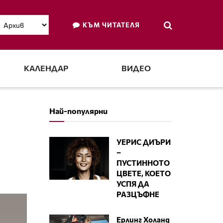
КЪМ ЧИТАТЕЛЯ
КАЛЕНДАР
ВИДЕО
Най-популярни
УЕРИС ДИЪРИ
–
ПУСТИННОТО
ЦВЕТЕ, КОЕТО
УСПЯ ДА
РАЗЦЪФНЕ
Ерлинг Холанд