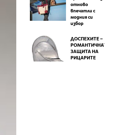
отново
впечатли с
модния си
избор
ДОСПЕХИТЕ –
РОМАНТИЧНАТА
ЗАЩИТА НА
РИЦАРИТЕ