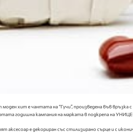
 моден хит е чантата на “Гучи”, произведена във връзка с
тата годишна кампания на марката в подкрепа на УНИЦЕ
ят аксесоар е декориран със стилизирано сърце и с икон