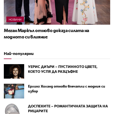
НОВИНИ
Меган Маркъл отново доказа силата на
модното си влияние
Най-популярни
УЕРИС ДИЪРИ – ПУСТИННОТО ЦВЕТЕ,
КОЕТО УСПЯ ДА РАЗЦЪФНЕ
Ерлинг Холанд отново впечатли с модния си
избор
ДОСПЕХИТЕ – РОМАНТИЧНАТА ЗАЩИТА НА
РИЦАРИТЕ