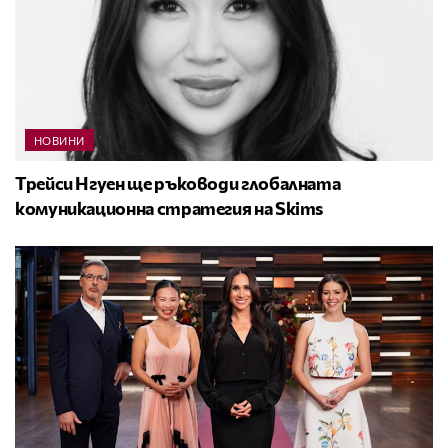
НОВИНИ
Трейси Нгуен ще ръководи глобалната
комуникационна стратегия на Skims