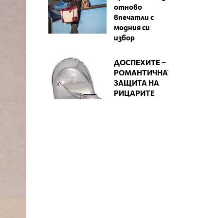
отново
впечатли с
модния си
избор
ДОСПЕХИТЕ –
РОМАНТИЧНАТА
ЗАЩИТА НА
РИЦАРИТЕ