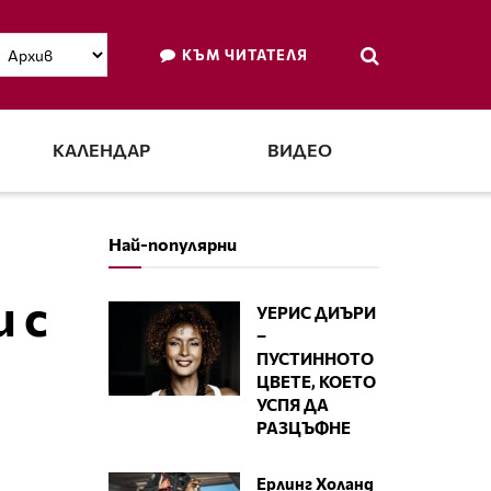
КЪМ ЧИТАТЕЛЯ
КАЛЕНДАР
ВИДЕО
Най-популярни
 с
УЕРИС ДИЪРИ
–
ПУСТИННОТО
ЦВЕТЕ, КОЕТО
УСПЯ ДА
РАЗЦЪФНЕ
Ерлинг Холанд