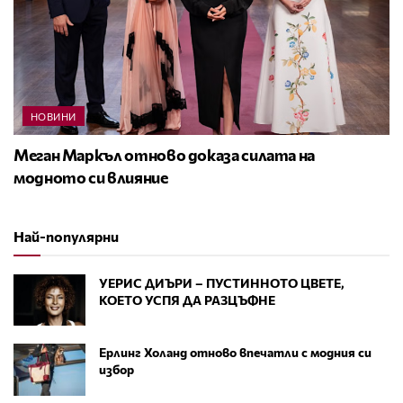
НОВИНИ
Меган Маркъл отново доказа силата на
модното си влияние
Най-популярни
УЕРИС ДИЪРИ – ПУСТИННОТО ЦВЕТЕ,
КОЕТО УСПЯ ДА РАЗЦЪФНЕ
Ерлинг Холанд отново впечатли с модния си
избор