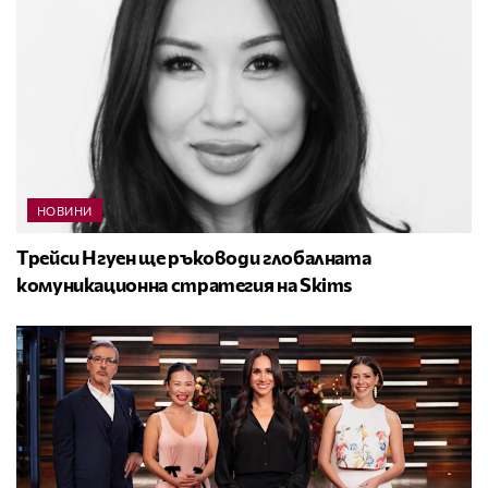
НОВИНИ
Трейси Нгуен ще ръководи глобалната
комуникационна стратегия на Skims