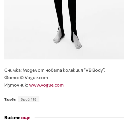
Снимка: Модел от новата колекция “VB Body”.
Фото: © Vogue.com
Източник:
www.vogue.com
Тагове:
Брой 118
Вижте
още