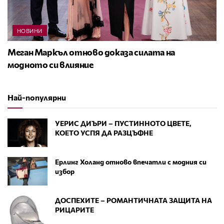
НОВИНИ
Меган Маркъл отново доказа силата на
модното си влияние
Най-популярни
УЕРИС ДИЪРИ – ПУСТИННОТО ЦВЕТЕ,
КОЕТО УСПЯ ДА РАЗЦЪФНЕ
Ерлинг Холанд отново впечатли с модния си
избор
ДОСПЕХИТЕ – РОМАНТИЧНАТА ЗАЩИТА НА
РИЦАРИТЕ