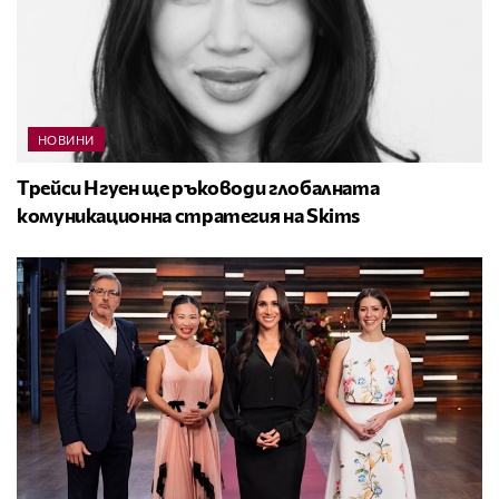
НОВИНИ
Трейси Нгуен ще ръководи глобалната
комуникационна стратегия на Skims