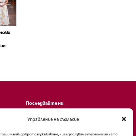
ново
ние
Последвайте ни
Facebook
Управление на съгласие
оставим най-доброто изживяване, ние използваме технологии като