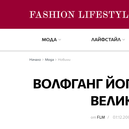
МОДА
ЛАЙФСТАЙЛ
Начало
Мода
Новини
ВОЛФГАНГ ЙОП
ВЕЛИ
от
FLM
07.12.20