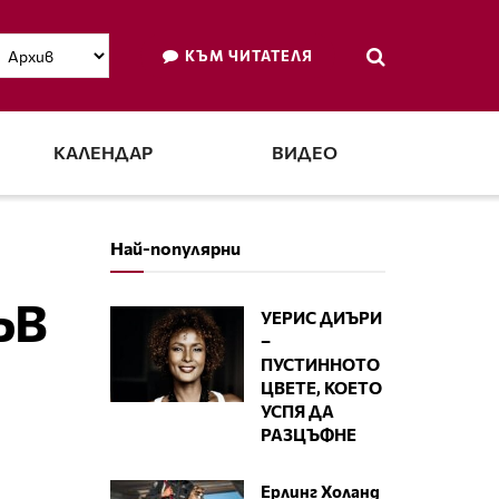
КЪМ ЧИТАТЕЛЯ
КАЛЕНДАР
ВИДЕО
Най-популярни
ЪВ
УЕРИС ДИЪРИ
–
ПУСТИННОТО
ЦВЕТЕ, КОЕТО
УСПЯ ДА
РАЗЦЪФНЕ
Ерлинг Холанд