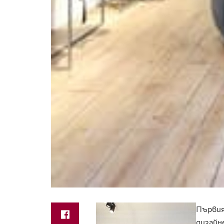
Първия
дизайн