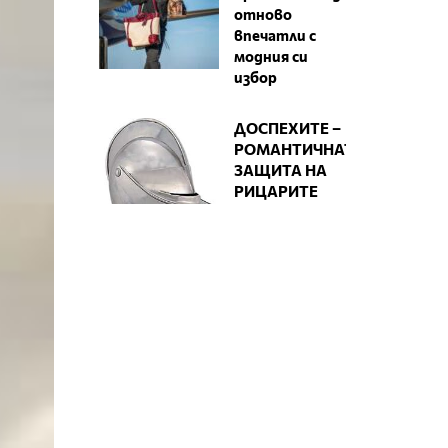
отново
впечатли с
модния си
избор
ДОСПЕХИТЕ –
РОМАНТИЧНАТА
ЗАЩИТА НА
РИЦАРИТЕ