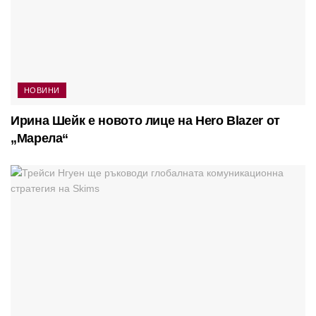
НОВИНИ
Ирина Шейк е новото лице на Hero Blazer от
„Марела“