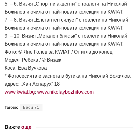
5. – 6. Визия „Спортни акценти” с тоалети на Николай
Божилов и очила от най-новата колекция на KWIAT.
7. – 8. Визия „Елегантен силует” с тоалети на Николай
Божилов и очила от най-новата колекция на KWIAT.
9. – 10. Визия „Метален блясък” с тоалети на Николай
Божилов и очила от най-новата колекция на KWIAT.
Фото: © Яне Голев за KWIAT / От игла до конец
Модел: Ребека / © Визаж
Коса: Ева Вучкова
* Фотосесията е заснета в бутика на Николай Божилов,
адрес: „Хан Аспарух” 18
www.kwiat.bg
;
www.nikolaybozhilov.com
Тагове:
Брой 71
Вижте
още