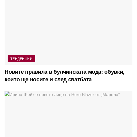
ТЕНДЕНЦИИ
Новите правила в булчинската мода: обувки,
които ще носите и след сватбата