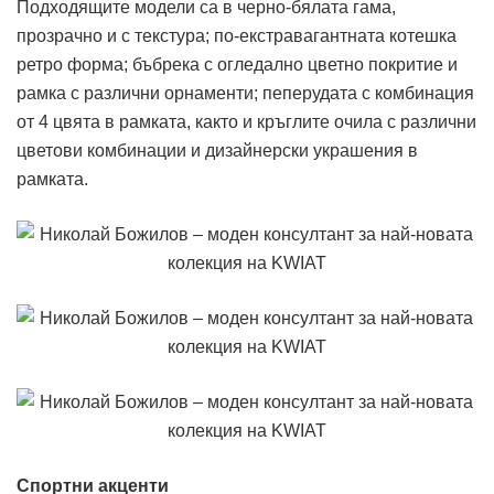
Подходящите модели са в черно-бялата гама,
прозрачно и с текстура; по-екстравагантната котешка
ретро форма; бъбрека с огледално цветно покритие и
рамка с различни орнаменти; пеперудата с комбинация
от 4 цвята в рамката, както и кръглите очила с различни
цветови комбинации и дизайнерски украшения в
рамката.
Спортни акценти