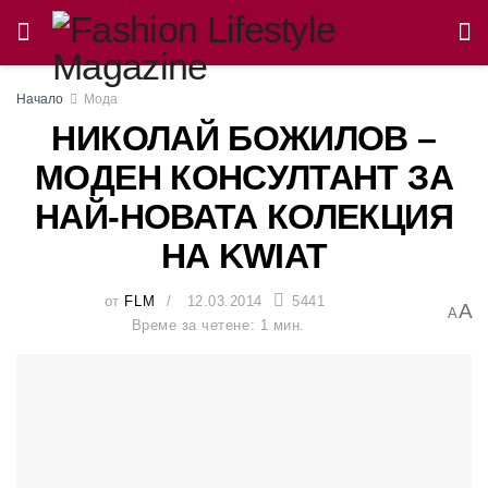
Начало
Мода
НИКОЛАЙ БОЖИЛОВ –
МОДЕН КОНСУЛТАНТ ЗА
НАЙ-НОВАТА КОЛЕКЦИЯ
НА KWIAT
от
FLM
12.03.2014
5441
A
A
Време за четене: 1 мин.