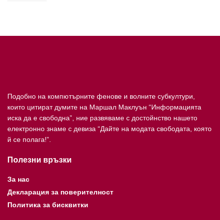
Подобно на компютърните фенове и волните субкултури,
които цитират думите на Маршал Маклуън “Информацията
иска да е свободна”, ние развяваме с достойнство нашето
електронно знаме с девиза “Дайте на модата свободата, която
й се полага!”.
Полезни връзки
За нас
Декларация за поверителност
Политика за бисквитки